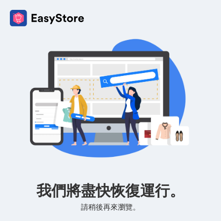
我們將盡快恢復運行。
請稍後再來瀏覽。